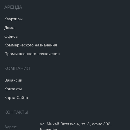
АРЕНДА
Квартиры
Дома
Офисы
Коммерческого назначения
Промышленного назначения
КОМПАНИЯ
Вакансии
Контакты
Карта Сайта
КОНТАКТЫ
ул. Михай Витязул 4, эт. 3, офис 302,
Адрес:
Кишинёв