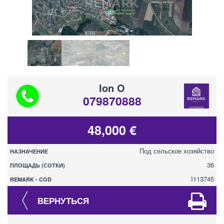
Ion O
079870888
48,000 €
Под сельское хозяйство
НАЗНАЧЕНИЕ
36
ПЛОЩАДЬ (СОТКИ)
I113745
REMARK - COD
ВЕРНУТЬСЯ