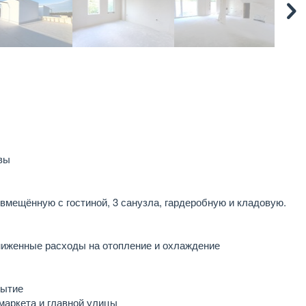
вы
овмещённую с гостиной, 3 санузла, гардеробную и кладовую.
ниженные расходы на отопление и охлаждение
рытие
маркета и главной улицы