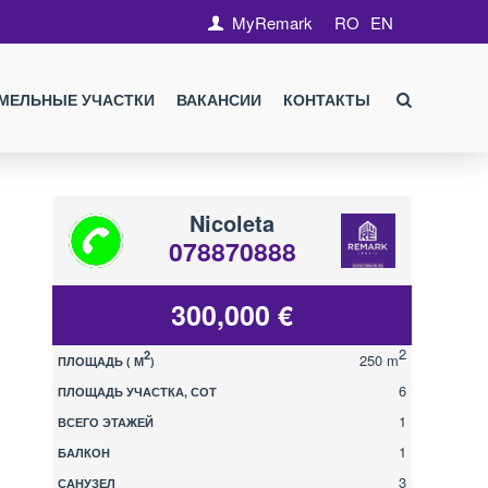
MyRemark
RO
EN
МЕЛЬНЫЕ УЧАСТКИ
ВАКАНСИИ
КОНТАКТЫ
Nicoleta
078870888
300,000 €
2
2
250 m
ПЛОЩАДЬ ( М
)
6
ПЛОЩАДЬ УЧАСТКА, СОТ
1
ВСЕГО ЭТАЖЕЙ
1
БАЛКОН
3
САНУЗЕЛ