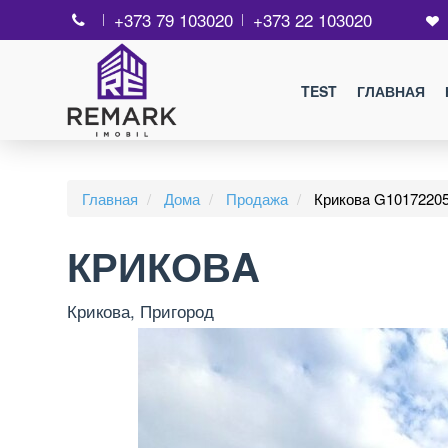
+373 79 103020
+373 22 103020
TEST
ГЛАВНАЯ
Главная
Дома
Продажа
Криковa G1017220
КРИКОВA
Крикова, Пригород