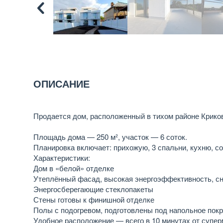
ОПИСАНИЕ
Продается дом, расположенный в тихом районе Крико
Площадь дома — 250 м², участок — 6 соток.
Планировка включает: прихожую, 3 спальни, кухню, с
Характеристики:
Дом в «белой» отделке
Утеплённый фасад, высокая энергоэффективность, с
Энергосберегающие стеклопакеты
Стены готовы к финишной отделке
Полы с подогревом, подготовлены под напольное пок
Удобное расположение — всего в 10 минутах от супер