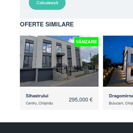
OFERTE SIMILARE
VÂNZARE
Sihastrului
Dragomirn
295,000 €
Centru, Chișinău
Buiucani, Chiș