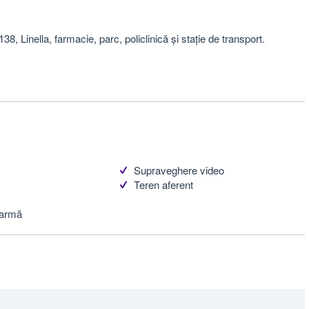
38, Linella, farmacie, parc, policlinică și stație de transport.
Supraveghere video
Teren aferent
larmă