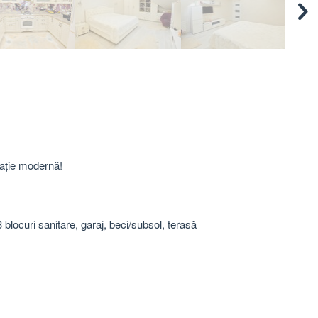
rație modernă!
 blocuri sanitare, garaj, beci/subsol, terasă