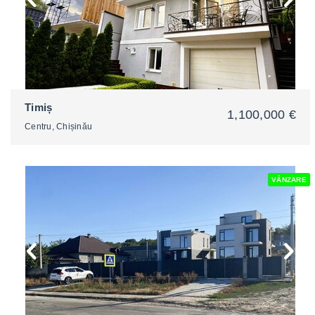
Timiș
1,100,000 €
Centru, Chișinău
VÂNZARE
2