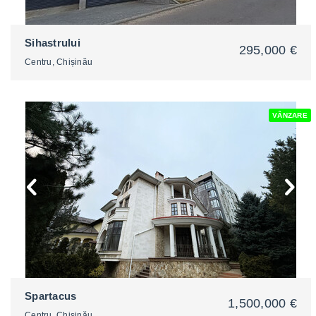
Sihastrului
295,000 €
Centru, Chișinău
VÂNZARE
2
Spartacus
1,500,000 €
Centru, Chișinău