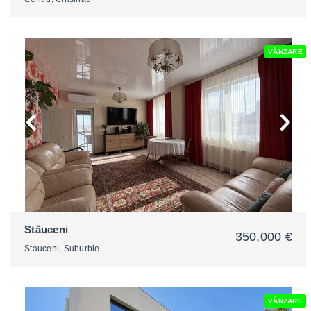
VÂNZARE
2
Stăuceni
350,000 €
Stauceni, Suburbie
VÂNZARE