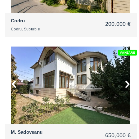
Codru
200,000 €
Codru, Suburbie
VÂNZARE
2
M. Sadoveanu
650,000 €