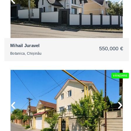
Mihail Juravel
550,000 €
Botanica, Chișinău
VÂNZARE
2