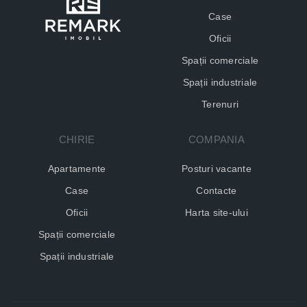
Case
Oficii
Spații comerciale
Spații industriale
Terenuri
CHIRIE
COMPANIA
Apartamente
Posturi vacante
Case
Contacte
Oficii
Harta site-ului
Spații comerciale
Spații industriale