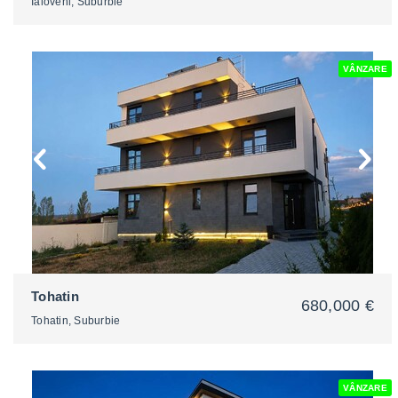
Ialoveni, Suburbie
VÂNZARE
2
Tohatin
680,000 €
Tohatin, Suburbie
VÂNZARE