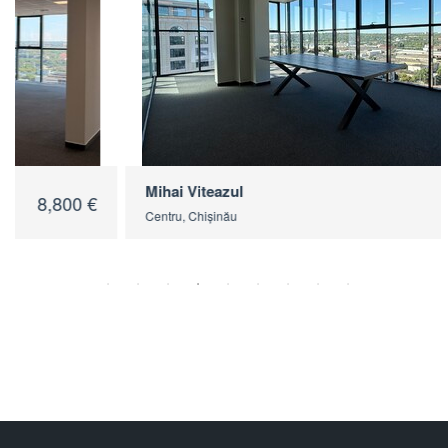
Mihai Viteazul
8,514 €
Centru, Chișinău