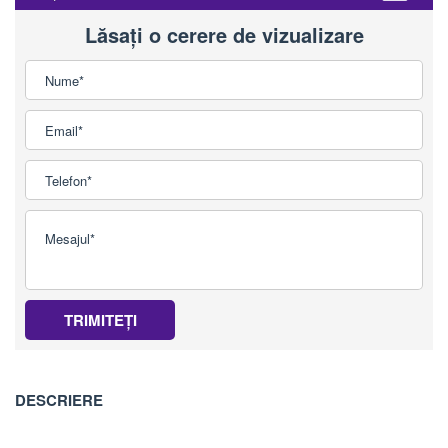
Lăsați o cerere de vizualizare
TRIMITEȚI
DESCRIERE