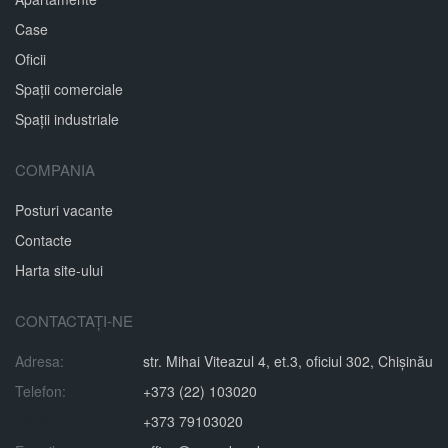
Case
Oficii
Spații comerciale
Spații industriale
COMPANIA
Posturi vacante
Contacte
Harta site-ului
CONTACTAȚI-NE
Adresa:
str. Mihai Viteazul 4, et.3, oficiul 302, Chișinău
Telefon:
+373 (22) 103020
Telefon:
+373 79103020