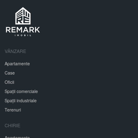
VÂNZARE
Apartamente
Case
Oficii
Spații comerciale
Spații industriale
Terenuri
CHIRIE
Apartamente