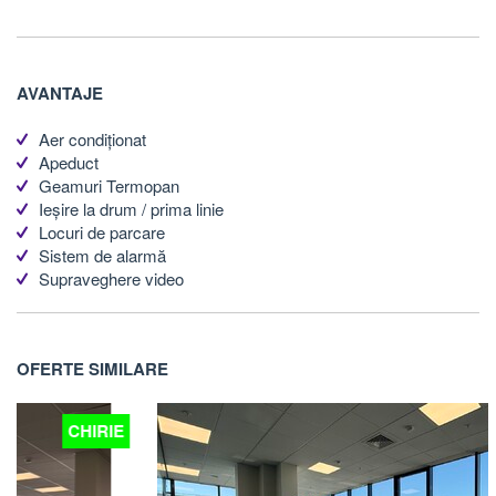
AVANTAJE
Aer condiționat
Apeduct
Geamuri Termopan
Ieșire la drum / prima linie
Locuri de parcare
Sistem de alarmă
Supraveghere video
OFERTE SIMILARE
E
CHIRIE