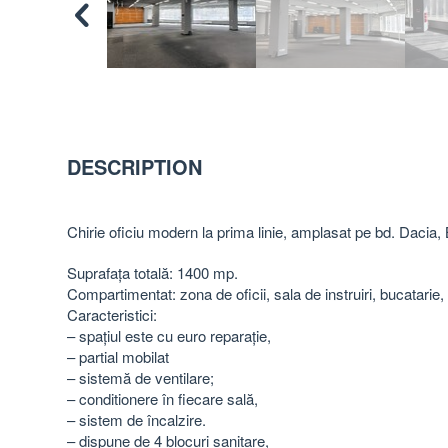
DESCRIPTION
Chirie oficiu modern la prima linie, amplasat pe bd. Dacia,
Suprafața totală: 1400 mp.
Compartimentat: zona de oficii, sala de instruiri, bucatarie
Caracteristici:
– spațiul este cu euro reparație,
– partial mobilat
– sistemă de ventilare;
– conditionere în fiecare sală,
– sistem de încalzire.
– dispune de 4 blocuri sanitare,