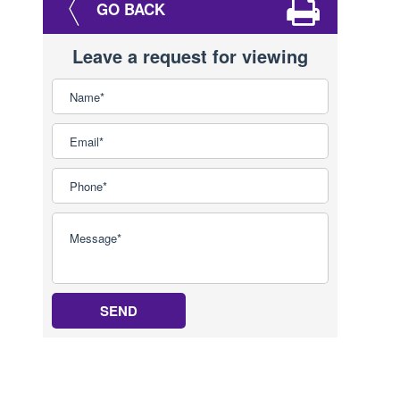
GO BACK
Leave a request for viewing
SEND