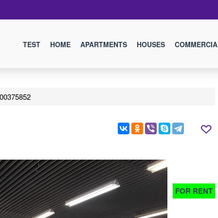
TEST
HOME
APARTMENTS
HOUSES
COMMERCIA
100375852
FOR RENT