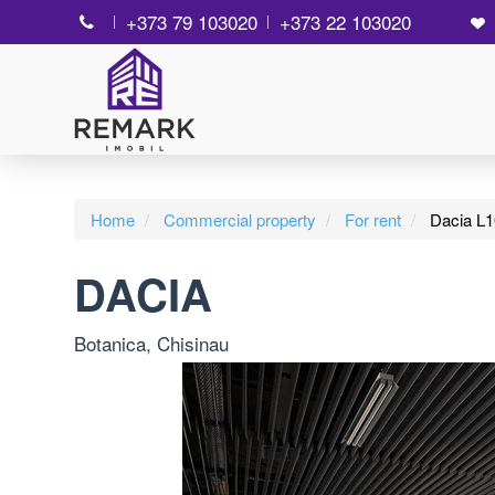
+373 79 103020
+373 22 103020
Home
Commercial property
For rent
Dacia L
DACIA
Botanica, Chisinau