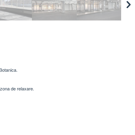
 Botanica.
, zona de relaxare.