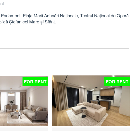
ent.
e, Parlament, Piața Marii Adunări Naționale, Teatrul Național de Operă
blică Ștefan cel Mare și Sfânt.
FOR RENT
FOR RENT