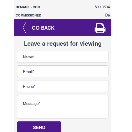
V113594
REMARK - COD
Da
COMMISSIONED
GO BACK
Leave a request for viewing
SEND