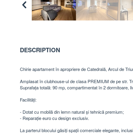
DESCRIPTION
Chirie apartament în apropriere de Catedrală, Arcul de Triu
Amplasat în clubhouse-ul de clasa PREMIUM de pe str. Tri
Suprafața totală: 90 mp, compartimentat în 2 dormitoare, liv
Facilități:
- Dotat cu mobilă din lemn natural și tehnică premium;
- Reparație euro cu design exclusiv.
La parterul blocului găsiți spații comerciale elegante, inclu