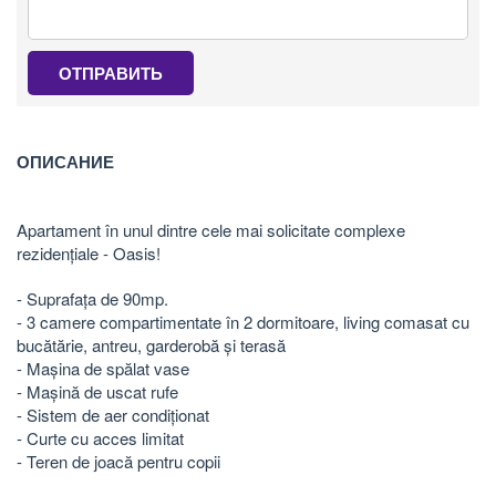
ОТПРАВИТЬ
ОПИСАНИЕ
Apartament în unul dintre cele mai solicitate complexe
rezidențiale - Oasis!
- Suprafața de 90mp.
- 3 camere compartimentate în 2 dormitoare, living comasat cu
bucătărie, antreu, garderobă și terasă
- Mașina de spălat vase
- Mașină de uscat rufe
- Sistem de aer condiționat
- Curte cu acces limitat
- Teren de joacă pentru copii