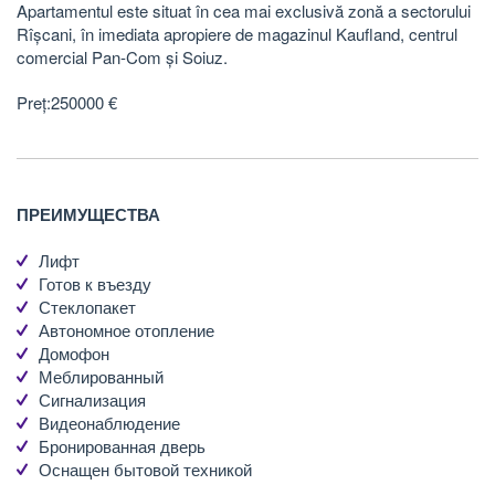
Apartamentul este situat în cea mai exclusivă zonă a sectorului
Rîșcani, în imediata apropiere de magazinul Kaufland, centrul
comercial Pan-Com și Soiuz.
Preț:250000 €
ПРЕИМУЩЕСТВА
Лифт
Готов к въезду
Стеклопакет
Автономное отопление
Домофон
Меблированный
Сигнализация
Видеонаблюдение
Бронированная дверь
Оснащен бытовой техникой