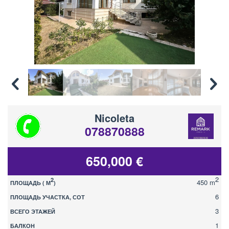
Nicoleta
078870888
650,000 €
2
2
450 m
ПЛОЩАДЬ ( М
)
6
ПЛОЩАДЬ УЧАСТКА, СОТ
3
ВСЕГО ЭТАЖЕЙ
1
БАЛКОН