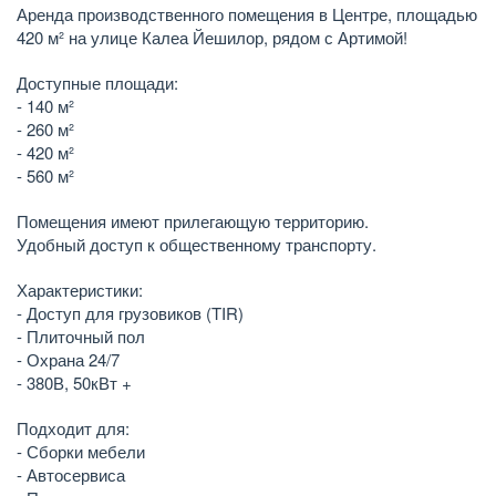
Аренда производственного помещения в Центре, площадью
420 м² на улице Калеа Йешилор, рядом с Артимой!
Доступные площади:
- 140 м²
- 260 м²
- 420 м²
- 560 м²
Помещения имеют прилегающую территорию.
Удобный доступ к общественному транспорту.
Характеристики:
- Доступ для грузовиков (TIR)
- Плиточный пол
- Охрана 24/7
- 380В, 50кВт +
Подходит для:
- Сборки мебели
- Автосервиса