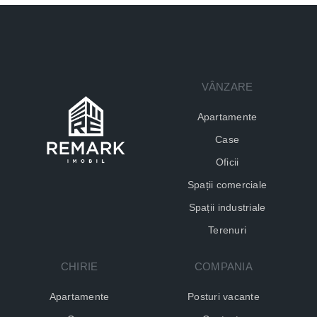
VÂNZARE
Apartamente
Case
Oficii
Spații comerciale
Spații industriale
Terenuri
CHIRIE
COMPANIA
Apartamente
Posturi vacante