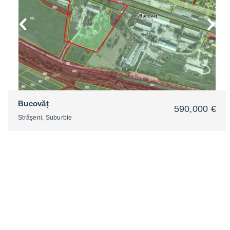
Bucovăț
590,000 €
Străşeni, Suburbie
2