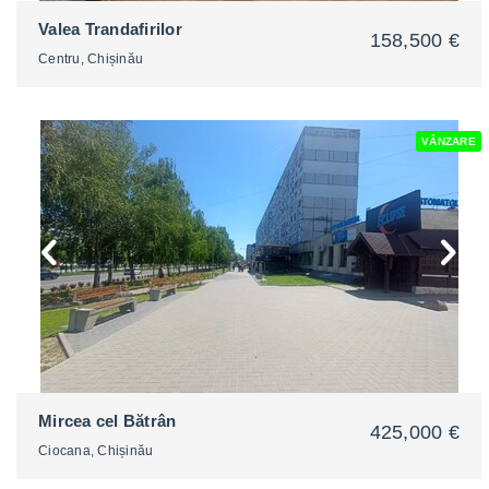
Valea Trandafirilor
158,500 €
Centru, Chișinău
VÂNZARE
2
Mircea cel Bătrân
425,000 €
Ciocana, Chișinău