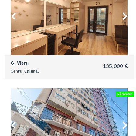
G. Vieru
135,000 €
Centru, Chișinău
VÂNZARE
2