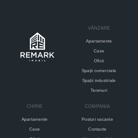
VÂNZARE
Apartamente
Case
Oficii
Spații comerciale
Spații industriale
Terenuri
CHIRIE
COMPANIA
Apartamente
Posturi vacante
Case
Contacte