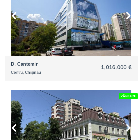
D. Cantemir
1,016,000 €
Centru, Chișinău
VÂNZARE
2