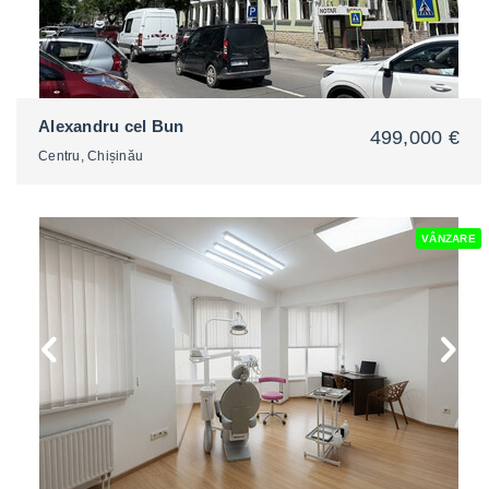
Alexandru cel Bun
499,000 €
Centru, Chișinău
VÂNZARE
2