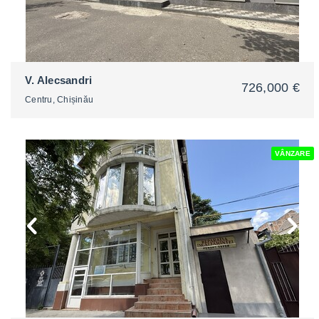
V. Alecsandri
726,000 €
Centru, Chișinău
VÂNZARE
2