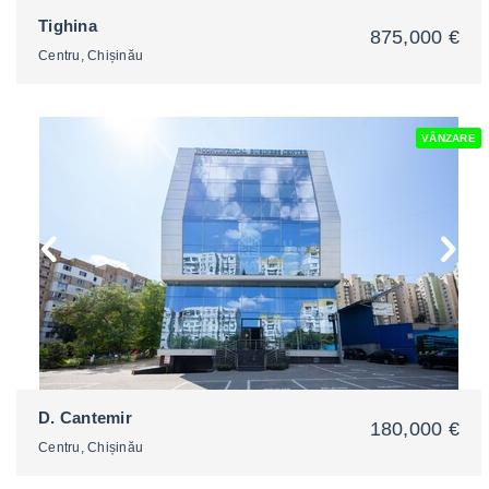
Tighina
875,000 €
Centru, Chișinău
VÂNZARE
2
D. Cantemir
180,000 €
Centru, Chișinău