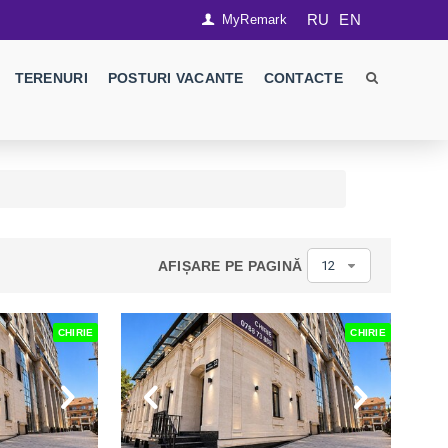
RU
EN
MyRemark
TERENURI
POSTURI VACANTE
CONTACTE
AFIȘARE PE PAGINĂ
12
CHIRIE
CHIRIE