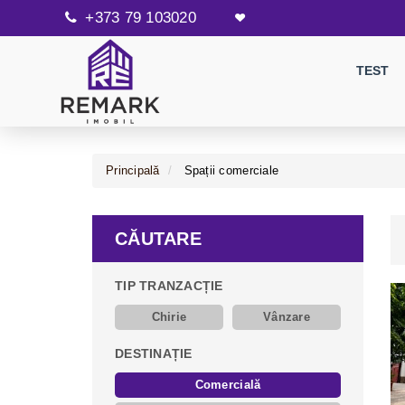
+373 79 103020
TEST
Principală
Spații comerciale
CĂUTARE
TIP TRANZACȚIE
Chirie
Vânzare
DESTINAȚIE
Comercială