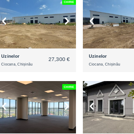
CHIRIE
2
2
Uzinelor
Uzinelor
27,300 €
Ciocana, Chișinău
Ciocana, Chișinău
CHIRIE
2
2