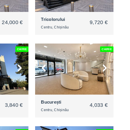
Tricolorului
24,000 €
9,720 €
Centru, Chișinău
CHIRIE
CHIRIE
2
București
3,840 €
4,033 €
Centru, Chișinău